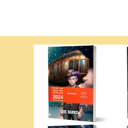
Passer aux
informations
produits