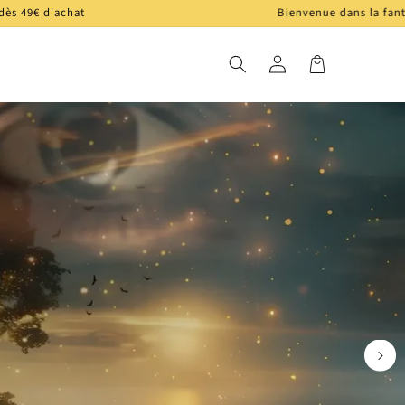
Bienvenue dans la fantasy de Lise Barrow
Connexion
Panier