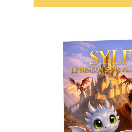
Passer aux
informations
produits