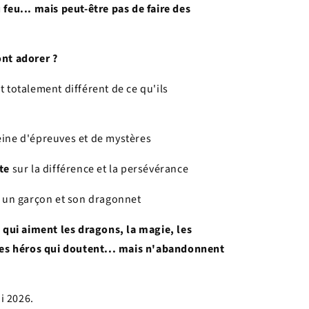
 feu... mais peut-être pas de faire des
ont adorer ?
t totalement différent de ce qu'ils
ine d'épreuves et de mystères
te
sur la différence et la persévérance
 un garçon et son dragonnet
s qui aiment les dragons, la magie, les
 les héros qui doutent... mais n'abandonnent
ai 2026.