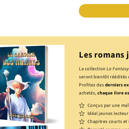
Les romans j
La collection
La Fantasy 
seront bientôt réédités
Profitez des
derniers ex
achetés,
chaque livre e
Conçus par une maî
Idéal jeunes lecteur
Chapitres courts et 