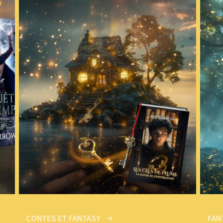
CONTES ET FANTASY
FAN