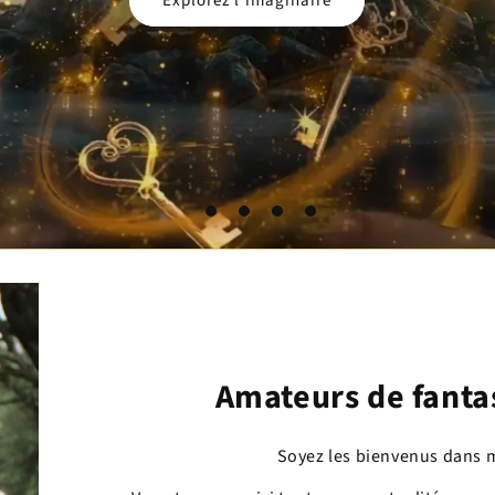
Découvrez la fantasy pour les petits
Amateurs de fantas
Soyez les bienvenus dans 