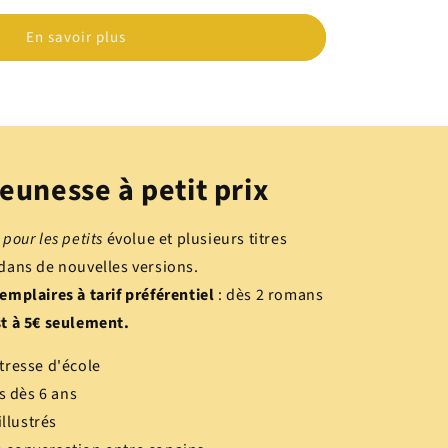
En savoir plus
eunesse à petit prix
pour les petits
évolue et plusieurs titres
 dans de nouvelles versions.
emplaires à tarif préférentiel
: dès 2 romans
st à 5€ seulement.
tresse d'école
s dès 6 ans
illustrés