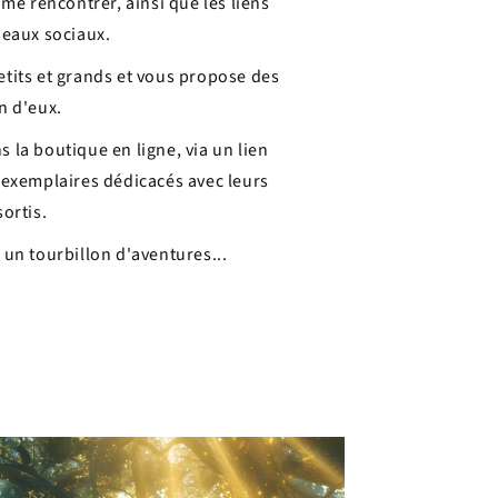
me rencontrer, ainsi que les liens
seaux sociaux.
tits et grands et vous propose des
n d'eux.
la boutique en ligne, via un lien
s exemplaires dédicacés avec leurs
ortis.
un tourbillon d'aventures...