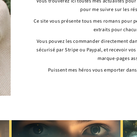
Vous trouverez ici toutes mes actualités pour 
pour me suivre sur les ré
Ce site vous présente tous mes romans pour pe
extraits pour chacu
Vous pouvez les commander directement dans 
sécurisé par Stripe ou Paypal, et recevoir vo
marque-pages ass
Puissent mes héros vous emporter dans 