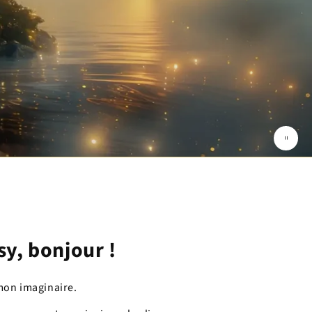
y, bonjour !
mon imaginaire.